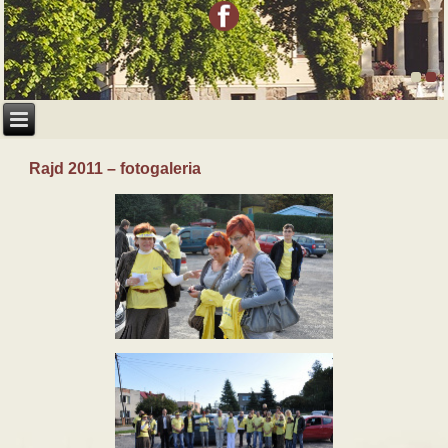
Rajd 2011 – fotogaleria